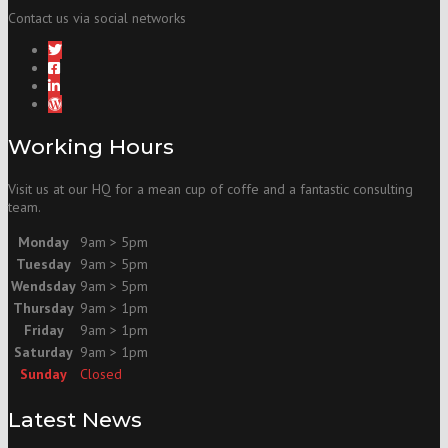
Contact us via social networks
Working Hours
Visit us at our HQ for a mean cup of coffe and a fantastic consulting
team.
Monday
9am > 5pm
Tuesday
9am > 5pm
Wendsday
9am > 5pm
Thursday
9am > 1pm
Friday
9am > 1pm
Saturday
9am > 1pm
Sunday
Closed
Latest News